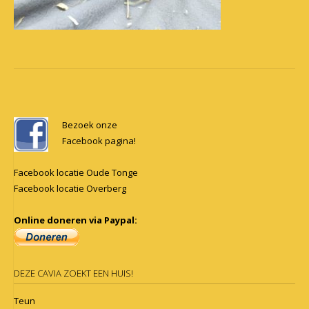
Post
navigation
Bezoek onze
Facebook pagina!
Facebook locatie Oude Tonge
Facebook locatie Overberg
Online doneren via Paypal:
DEZE CAVIA ZOEKT EEN HUIS!
Teun