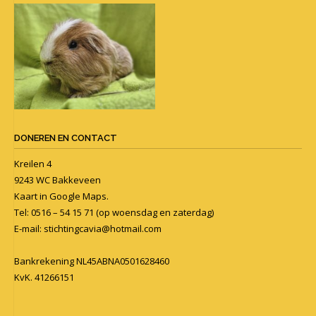
DONEREN EN CONTACT
Kreilen 4
9243 WC Bakkeveen
Kaart in
Google Maps
.
Tel: 0516 – 54 15 71 (op woensdag en zaterdag)
E-mail:
stichtingcavia@hotmail.com
Bankrekening NL45ABNA0501628460
KvK. 41266151