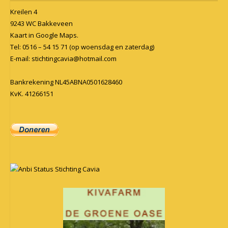
Kreilen 4
9243 WC Bakkeveen
Kaart in
Google Maps
.
Tel: 0516 – 54 15 71 (op woensdag en zaterdag)
E-mail:
stichtingcavia@hotmail.com
Bankrekening NL45ABNA0501628460
KvK. 41266151
Anbi Status Stichting Cavia