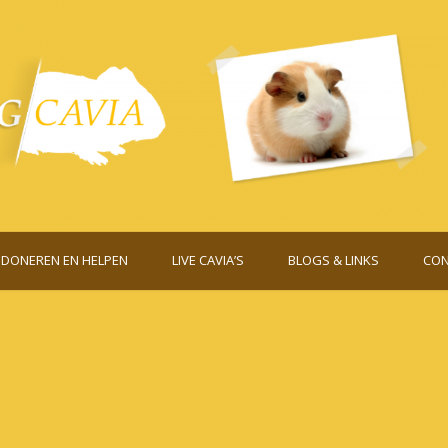
DONEREN EN HELPEN
LIVE CAVIA’S
BLOGS & LINKS
CON