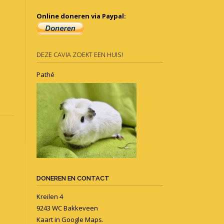
Online doneren via Paypal:
DEZE CAVIA ZOEKT EEN HUIS!
Pathé
DONEREN EN CONTACT
Kreilen 4
9243 WC Bakkeveen
Kaart in
Google Maps
.