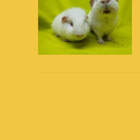
Post
navigation