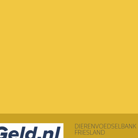
DIERENVOEDSELBANK
FRIESLAND