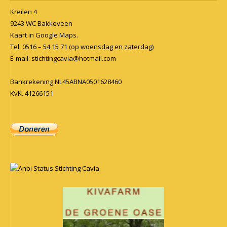
Kreilen 4
9243 WC Bakkeveen
Kaart in
Google Maps
.
Tel: 0516 – 54 15 71 (op woensdag en zaterdag)
E-mail:
stichtingcavia@hotmail.com
Bankrekening NL45ABNA0501628460
KvK. 41266151
Anbi Status Stichting Cavia