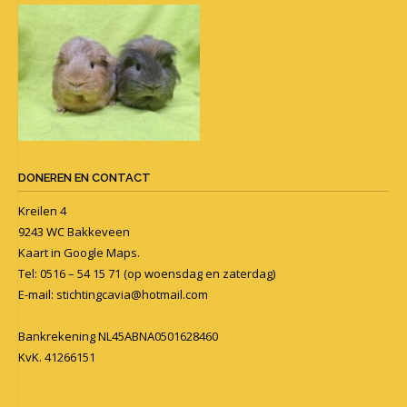
DONEREN EN CONTACT
Kreilen 4
9243 WC Bakkeveen
Kaart in
Google Maps
.
Tel: 0516 – 54 15 71 (op woensdag en zaterdag)
E-mail:
stichtingcavia@hotmail.com
Bankrekening NL45ABNA0501628460
KvK. 41266151