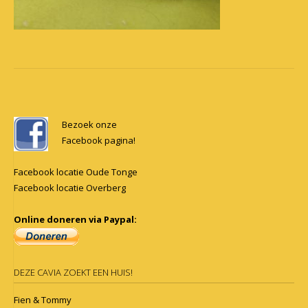
Post
navigation
Bezoek onze
Facebook pagina!
Facebook locatie Oude Tonge
Facebook locatie Overberg
Online doneren via Paypal:
DEZE CAVIA ZOEKT EEN HUIS!
Fien & Tommy