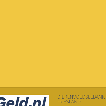
DIERENVOEDSELBANK
FRIESLAND