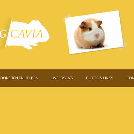
DONEREN EN HELPEN
LIVE CAVIA’S
BLOGS & LINKS
CON