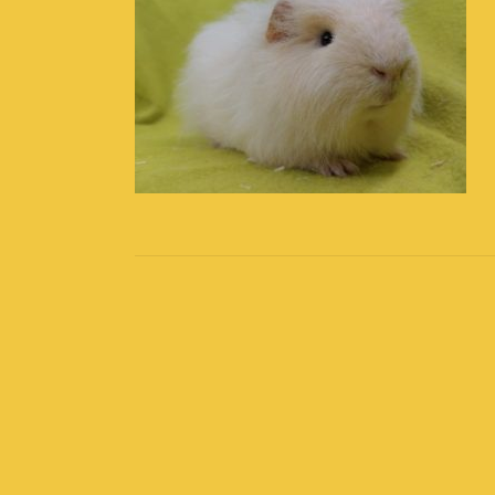
Post
navigation