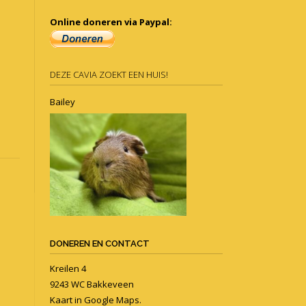
Online doneren via Paypal:
DEZE CAVIA ZOEKT EEN HUIS!
Bailey
DONEREN EN CONTACT
Kreilen 4
9243 WC Bakkeveen
Kaart in
Google Maps
.