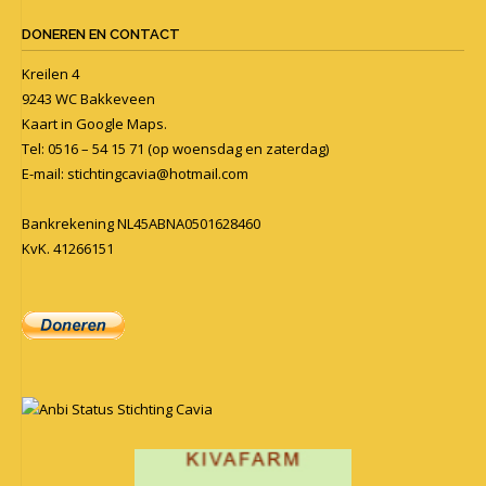
DONEREN EN CONTACT
Kreilen 4
9243 WC Bakkeveen
Kaart in
Google Maps
.
Tel: 0516 – 54 15 71 (op woensdag en zaterdag)
E-mail:
stichtingcavia@hotmail.com
Bankrekening NL45ABNA0501628460
KvK. 41266151
Anbi Status Stichting Cavia