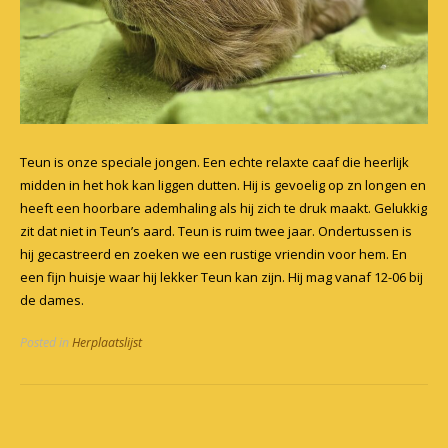
Teun is onze speciale jongen. Een echte relaxte caaf die heerlijk
midden in het hok kan liggen dutten. Hij is gevoelig op zn longen en
heeft een hoorbare ademhaling als hij zich te druk maakt. Gelukkig
zit dat niet in Teun’s aard. Teun is ruim twee jaar. Ondertussen is
hij gecastreerd en zoeken we een rustige vriendin voor hem. En
een fijn huisje waar hij lekker Teun kan zijn. Hij mag vanaf 12-06 bij
de dames.
Posted in
Herplaatslijst
Post