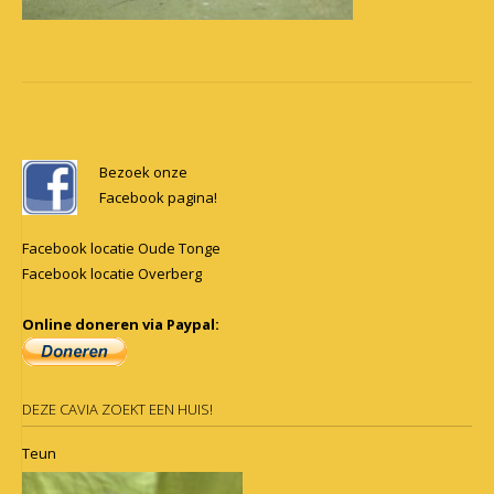
Post
navigation
Bezoek onze
Facebook pagina!
Facebook locatie Oude Tonge
Facebook locatie Overberg
Online doneren via Paypal:
DEZE CAVIA ZOEKT EEN HUIS!
Teun