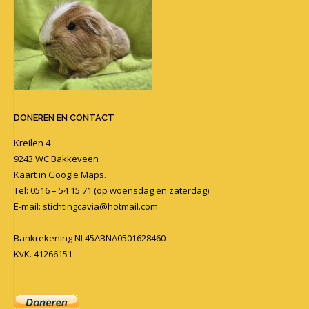
DONEREN EN CONTACT
Kreilen 4
9243 WC Bakkeveen
Kaart in
Google Maps
.
Tel: 0516 – 54 15 71 (op woensdag en zaterdag)
E-mail:
stichtingcavia@hotmail.com
Bankrekening NL45ABNA0501628460
KvK. 41266151