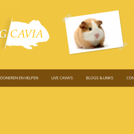
DONEREN EN HELPEN
LIVE CAVIA’S
BLOGS & LINKS
CON