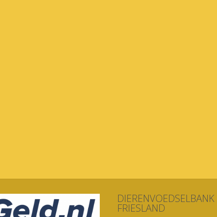
DIERENVOEDSELBANK
FRIESLAND