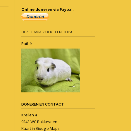
Online doneren via Paypal:
DEZE CAVIA ZOEKT EEN HUIS!
Pathé
DONEREN EN CONTACT
Kreilen 4
9243 WC Bakkeveen
Kaart in
Google Maps
.