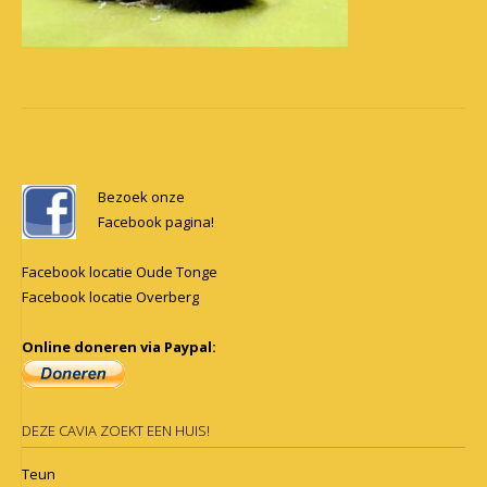
Post
navigation
Bezoek onze
Facebook pagina!
Facebook locatie Oude Tonge
Facebook locatie Overberg
Online doneren via Paypal:
DEZE CAVIA ZOEKT EEN HUIS!
Teun