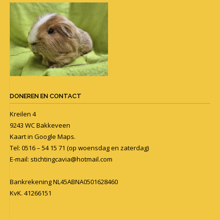
DONEREN EN CONTACT
Kreilen 4
9243 WC Bakkeveen
Kaart in
Google Maps
.
Tel: 0516 – 54 15 71 (op woensdag en zaterdag)
E-mail:
stichtingcavia@hotmail.com
Bankrekening NL45ABNA0501628460
KvK. 41266151