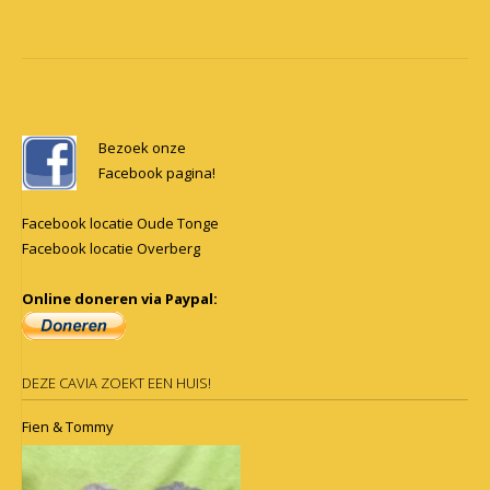
Post
navigation
Bezoek onze
Facebook pagina!
Facebook locatie Oude Tonge
Facebook locatie Overberg
Online doneren via Paypal:
DEZE CAVIA ZOEKT EEN HUIS!
Fien & Tommy