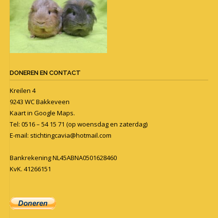
DONEREN EN CONTACT
Kreilen 4
9243 WC Bakkeveen
Kaart in
Google Maps
.
Tel: 0516 – 54 15 71 (op woensdag en zaterdag)
E-mail:
stichtingcavia@hotmail.com
Bankrekening NL45ABNA0501628460
KvK. 41266151