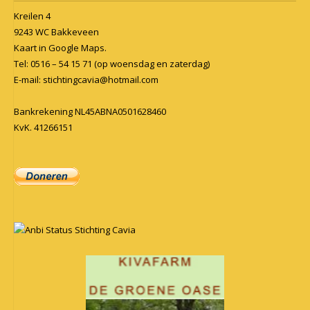
Kreilen 4
9243 WC Bakkeveen
Kaart in
Google Maps
.
Tel: 0516 – 54 15 71 (op woensdag en zaterdag)
E-mail:
stichtingcavia@hotmail.com
Bankrekening NL45ABNA0501628460
KvK. 41266151
Anbi Status Stichting Cavia