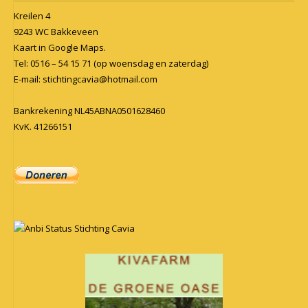
Kreilen 4
9243 WC Bakkeveen
Kaart in
Google Maps
.
Tel: 0516 – 54 15 71 (op woensdag en zaterdag)
E-mail:
stichtingcavia@hotmail.com
Bankrekening NL45ABNA0501628460
KvK. 41266151
Anbi Status Stichting Cavia