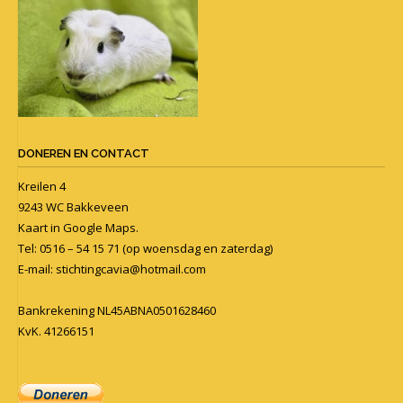
DONEREN EN CONTACT
Kreilen 4
9243 WC Bakkeveen
Kaart in
Google Maps
.
Tel: 0516 – 54 15 71 (op woensdag en zaterdag)
E-mail:
stichtingcavia@hotmail.com
Bankrekening NL45ABNA0501628460
KvK. 41266151