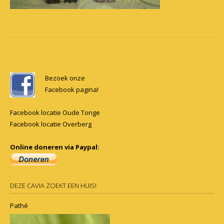
Post
navigation
Bezoek onze
Facebook pagina!
Facebook locatie Oude Tonge
Facebook locatie Overberg
Online doneren via Paypal:
DEZE CAVIA ZOEKT EEN HUIS!
Pathé