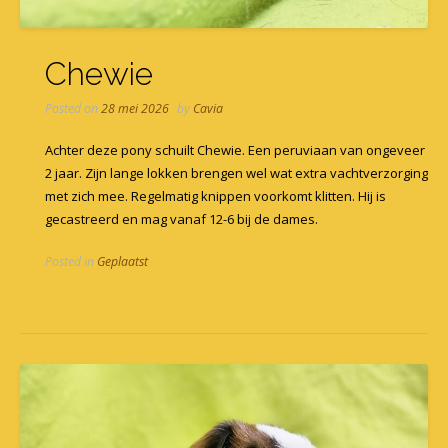
Chewie
Posted on
28 mei 2026
by
Cavia
Achter deze pony schuilt Chewie. Een peruviaan van ongeveer
2 jaar. Zijn lange lokken brengen wel wat extra vachtverzorging
met zich mee. Regelmatig knippen voorkomt klitten. Hij is
gecastreerd en mag vanaf 12-6 bij de dames.
Posted in
Geplaatst