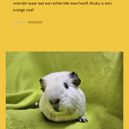
vriendin waar wel een echte klik mee heeft. Rocky is een
rustige caaf.
Posted in
Geplaatst