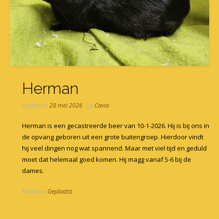
Herman
Posted on
28 mei 2026
by
Cavia
Herman is een gecastreerde beer van 10-1-2026. Hij is bij ons in
de opvang geboren uit een grote buitengroep. Hierdoor vindt
hij veel dingen nog wat spannend. Maar met viel tijd en geduld
moet dat helemaal goed komen. Hij magg vanaf 5-6 bij de
dames.
Posted in
Geplaatst