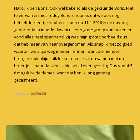
Hallo, ik ben Boris. Ook wel bekend als de gekruinde Boris. Niet
te verwarren met Teddy Boris, ondanks dat we ook nog
hetzelfde kleurtje hebben. Ik ben op 11-1-2026 in de opvang
geboren. Mijn moeder kwam uit een grote groep van buiten en
vond alles heel spannend. Zij was mijn grote voorbeeld dus
dat heb maar van haar overgenomen. Als snap ik niet zo goed
waarom we altijd weg moeten rennen, want die mensen
brengen ook altijd zulk lekker eten. Ik zit nu samen met m’n
broertjes, maar dat vind ik niet altijd even gezellig. Dus vanaf 5-
6 mag ik bij de dames, want dat ben ik lang genoeg
gecastreerd.
Posted in
Geplaatst