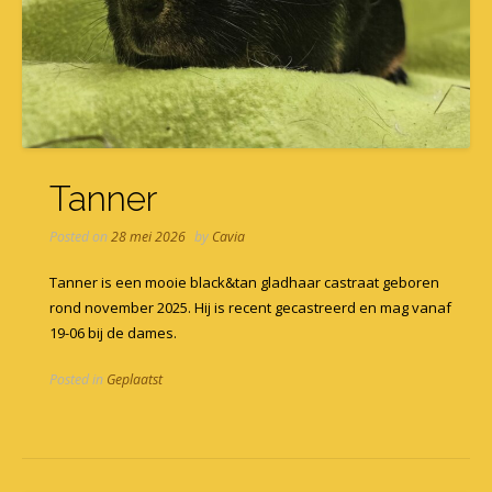
Tanner
Posted on
28 mei 2026
by
Cavia
Tanner is een mooie black&tan gladhaar castraat geboren
rond november 2025. Hij is recent gecastreerd en mag vanaf
19-06 bij de dames.
Posted in
Geplaatst