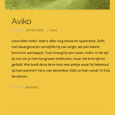
Aviko
Posted on
28 mei 2026
by
Cavia
Lieve klein Aviko. Wat is alles nog nieuw en spannend. Zelfs
met dwangvoeren verstijfde hij van angst, als een kleine
bevroren aardappel. Toen kreeg hij een naam, Aviko. In de tijd
bij ons zie je hem langzaam ontdooien, maar dat kost tijd en
geduld. Wie biedt deze lieve man een plekje waar hij helemaal
op kan warmen? Hij is van december 2025 en kan vanaf 12-6 bij
de dames.
Posted in
Geplaatst