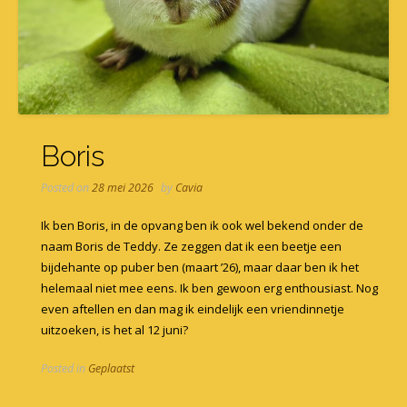
Boris
Posted on
28 mei 2026
by
Cavia
Ik ben Boris, in de opvang ben ik ook wel bekend onder de
naam Boris de Teddy. Ze zeggen dat ik een beetje een
bijdehante op puber ben (maart ’26), maar daar ben ik het
helemaal niet mee eens. Ik ben gewoon erg enthousiast. Nog
even aftellen en dan mag ik eindelijk een vriendinnetje
uitzoeken, is het al 12 juni?
Posted in
Geplaatst