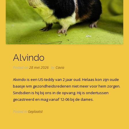
Alvindo
Posted on
28 mei 2026
by
Cavia
Alvindo is een US-teddy van 2 jaar oud. Helaas kon zijn oude
baasje ivm gezondheidsredenen niet meer voor hem zorgen.
Sindsdien is hij bij ons in de opvang. Hij is ondertussen
gecastreerd en mag vanaf 12-06 bij de dames.
Posted in
Geplaatst