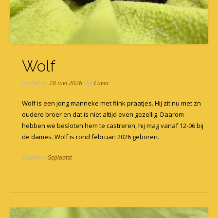
Wolf
Posted on
28 mei 2026
by
Cavia
Wolf is een jong manneke met flink praatjes. Hij zit nu met zn
oudere broer en dat is niet altijd even gezellig. Daarom
hebben we besloten hem te castreren, hij mag vanaf 12-06 bij
de dames. Wolf is rond februari 2026 geboren.
Posted in
Geplaatst