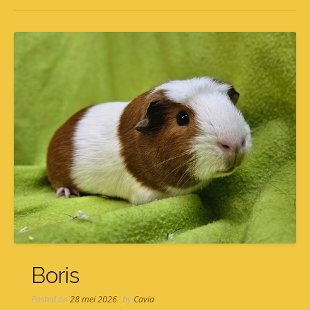
Boris
Posted on
28 mei 2026
by
Cavia