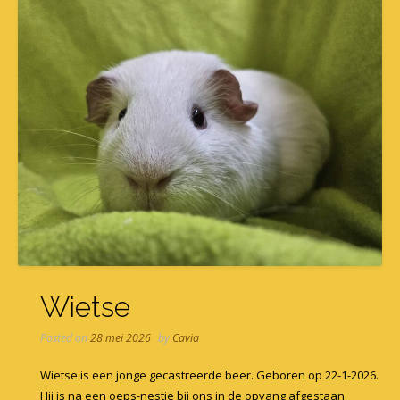
Wietse
Posted on
28 mei 2026
by
Cavia
Wietse is een jonge gecastreerde beer. Geboren op 22-1-2026.
Hij is na een oeps-nestje bij ons in de opvang afgestaan