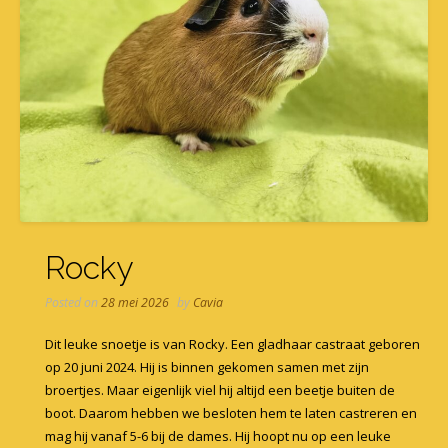
Rocky
Posted on
28 mei 2026
by
Cavia
Dit leuke snoetje is van Rocky. Een gladhaar castraat geboren
op 20 juni 2024. Hij is binnen gekomen samen met zijn
broertjes. Maar eigenlijk viel hij altijd een beetje buiten de
boot. Daarom hebben we besloten hem te laten castreren en
mag hij vanaf 5-6 bij de dames. Hij hoopt nu op een leuke