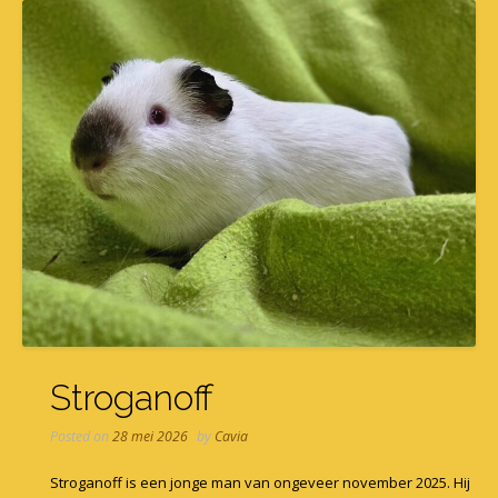
Stroganoff
Posted on
28 mei 2026
by
Cavia
Stroganoff is een jonge man van ongeveer november 2025. Hij