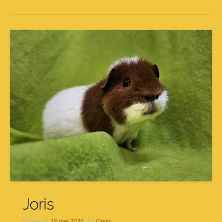
Joris
Posted on
28 mei 2026
by
Cavia