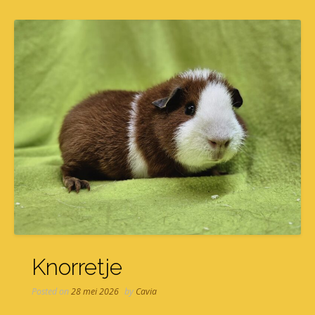
Knorretje
Posted on
28 mei 2026
by
Cavia