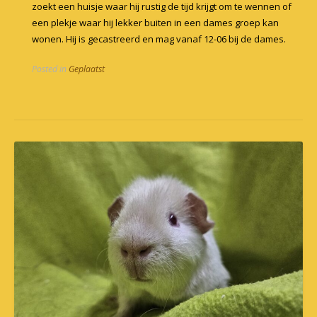
zoekt een huisje waar hij rustig de tijd krijgt om te wennen of
een plekje waar hij lekker buiten in een dames groep kan
wonen. Hij is gecastreerd en mag vanaf 12-06 bij de dames.
Posted in
Geplaatst