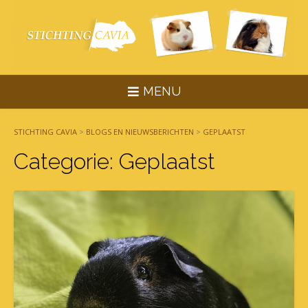
Skip
to
content
MENU
STICHTING CAVIA
>
BLOGS EN NIEUWSBERICHTEN
>
GEPLAATST
Categorie:
Geplaatst