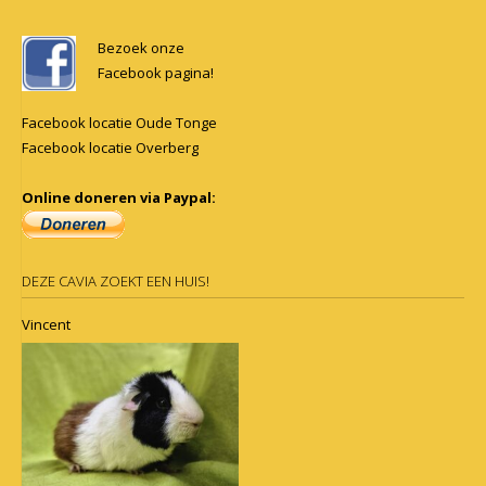
Posts
navigation
Bezoek onze
Facebook pagina!
Facebook locatie Oude Tonge
Facebook locatie Overberg
Online doneren via Paypal:
DEZE CAVIA ZOEKT EEN HUIS!
Vincent