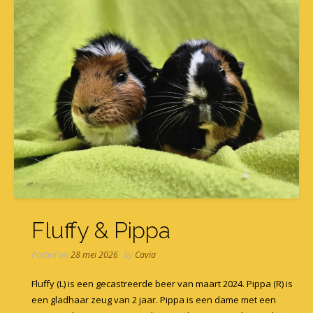
Fluffy & Pippa
Posted on
28 mei 2026
by
Cavia
Fluffy (L) is een gecastreerde beer van maart 2024. Pippa (R) is
een gladhaar zeug van 2 jaar. Pippa is een dame met een