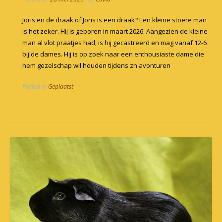
Joris en de draak of Joris is een draak? Een kleine stoere man
is het zeker. Hij is geboren in maart 2026. Aangezien de kleine
man al vlot praatjes had, is hij gecastreerd en mag vanaf 12-6
bij de dames. Hij is op zoek naar een enthousiaste dame die
hem gezelschap wil houden tijdens zn avonturen
Posted in
Geplaatst