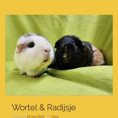
Wortel & Radijsje
Posted on
28 mei 2026
by
Cavia