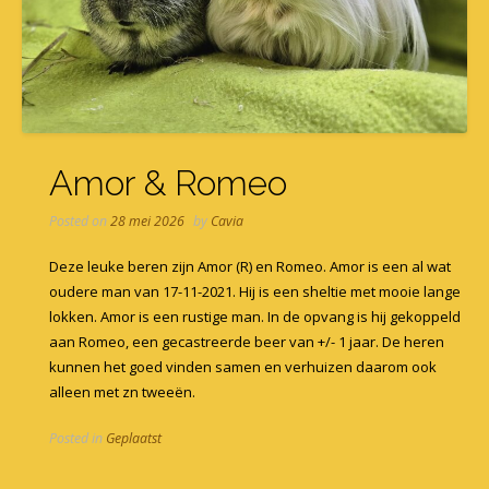
Amor & Romeo
Posted on
28 mei 2026
by
Cavia
Deze leuke beren zijn Amor (R) en Romeo. Amor is een al wat
oudere man van 17-11-2021. Hij is een sheltie met mooie lange
lokken. Amor is een rustige man. In de opvang is hij gekoppeld
aan Romeo, een gecastreerde beer van +/- 1 jaar. De heren
kunnen het goed vinden samen en verhuizen daarom ook
alleen met zn tweeën.
Posted in
Geplaatst