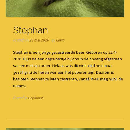
Stephan
Posted on
28 mei 2026
by
Cavia
Stephan is een jonge gecastreerde beer. Geboren op 22-1-
2026. Hij is na een oeps-nestje bij ons in de opvang afgestaan
samen met zijn broer. Helaas was dit niet altijd helemaal
gezellig nu de heren war aan het puberen zijn. Daarom is
besloten Stephan te laten castreren, vanaf 19-06 mag hij bij de
dames.
Posted in
Geplaatst