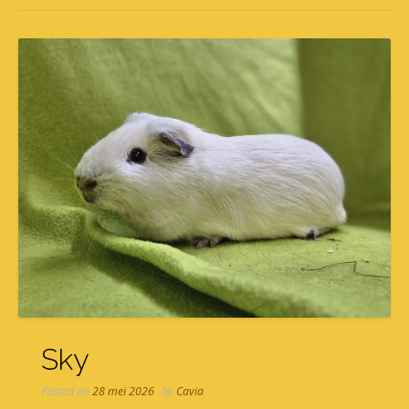
Sky
Posted on
28 mei 2026
by
Cavia