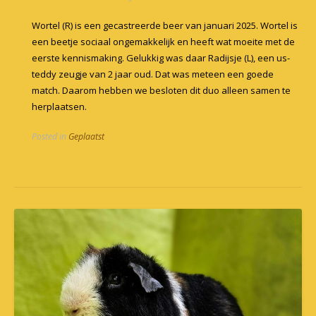
Wortel (R) is een gecastreerde beer van januari 2025. Wortel is
een beetje sociaal ongemakkelijk en heeft wat moeite met de
eerste kennismaking. Gelukkig was daar Radijsje (L), een us-
teddy zeugje van 2 jaar oud. Dat was meteen een goede
match. Daarom hebben we besloten dit duo alleen samen te
herplaatsen.
Posted in
Geplaatst