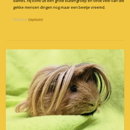
dames. Hij komt uit een grote buitengroep en vindt veel van die
gekke mensen dingen nog maar een beetje vreemd.
Posted in
Geplaatst