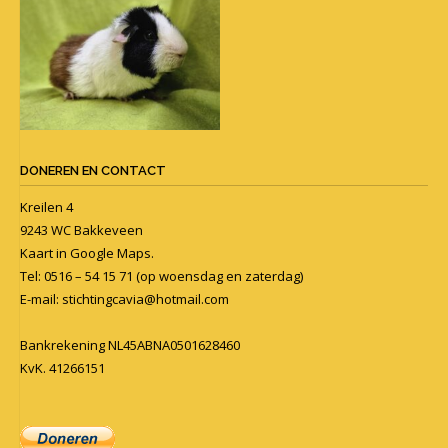
DONEREN EN CONTACT
Kreilen 4
9243 WC Bakkeveen
Kaart in
Google Maps
.
Tel: 0516 – 54 15 71 (op woensdag en zaterdag)
E-mail:
stichtingcavia@hotmail.com
Bankrekening NL45ABNA0501628460
KvK. 41266151