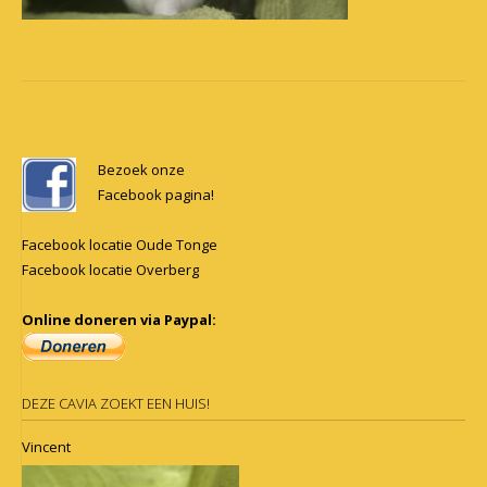
Post
navigation
Bezoek onze
Facebook pagina!
Facebook locatie Oude Tonge
Facebook locatie Overberg
Online doneren via Paypal:
DEZE CAVIA ZOEKT EEN HUIS!
Vincent