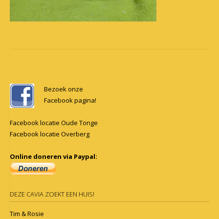
Post
navigation
Bezoek onze
Facebook pagina!
Facebook locatie Oude Tonge
Facebook locatie Overberg
Online doneren via Paypal:
DEZE CAVIA ZOEKT EEN HUIS!
Tim & Rosie