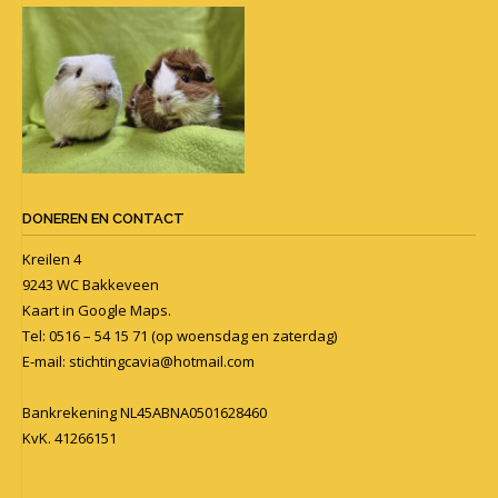
DONEREN EN CONTACT
Kreilen 4
9243 WC Bakkeveen
Kaart in
Google Maps
.
Tel: 0516 – 54 15 71 (op woensdag en zaterdag)
E-mail:
stichtingcavia@hotmail.com
Bankrekening NL45ABNA0501628460
KvK. 41266151