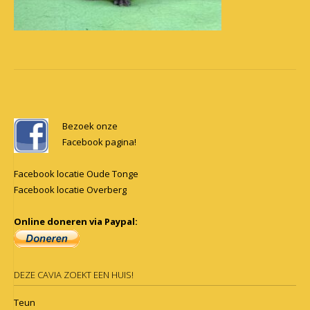
Post
navigation
Bezoek onze
Facebook pagina!
Facebook locatie Oude Tonge
Facebook locatie Overberg
Online doneren via Paypal:
DEZE CAVIA ZOEKT EEN HUIS!
Teun