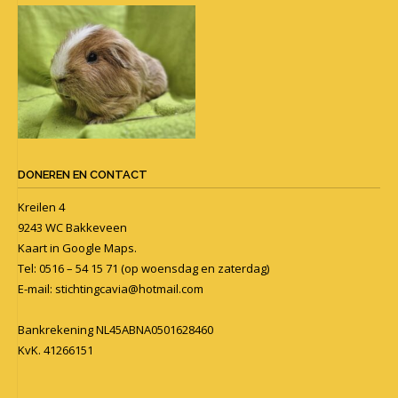
DONEREN EN CONTACT
Kreilen 4
9243 WC Bakkeveen
Kaart in
Google Maps
.
Tel: 0516 – 54 15 71 (op woensdag en zaterdag)
E-mail:
stichtingcavia@hotmail.com
Bankrekening NL45ABNA0501628460
KvK. 41266151