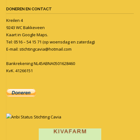
DONEREN EN CONTACT
Kreilen 4
9243 WC Bakkeveen
Kaart in
Google Maps
.
Tel: 0516 – 54 15 71 (op woensdag en zaterdag)
E-mail:
stichtingcavia@hotmail.com
Bankrekening NL45ABNA0501628460
KvK. 41266151
Anbi Status Stichting Cavia