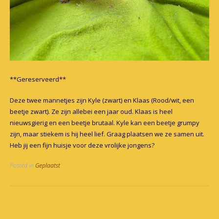
**Gereserveerd**
Deze twee mannetjes zijn Kyle (zwart) en Klaas (Rood/wit, een
beetje zwart). Ze zijn allebei een jaar oud. Klaas is heel
nieuwsgierig en een beetje brutaal. Kyle kan een beetje grumpy
zijn, maar stiekem is hij heel lief. Graag plaatsen we ze samen uit.
Heb jij een fijn huisje voor deze vrolijke jongens?
Posted in
Geplaatst
Post