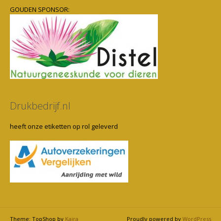
GOUDEN SPONSOR:
Drukbedrijf.nl
heeft onze etiketten op rol geleverd
Theme: TopShop by
Kaira
Proudly powered by
WordPress