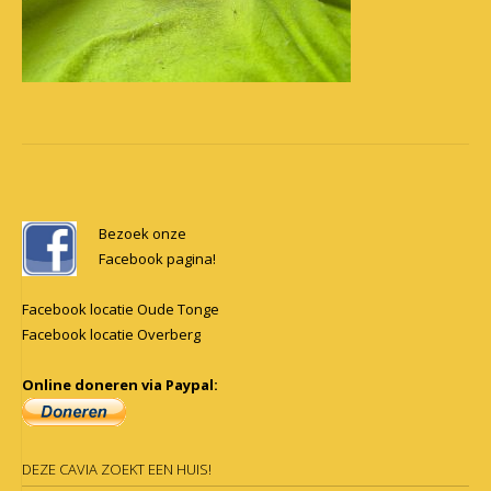
Post
navigation
Bezoek onze
Facebook pagina!
Facebook locatie Oude Tonge
Facebook locatie Overberg
Online doneren via Paypal:
DEZE CAVIA ZOEKT EEN HUIS!