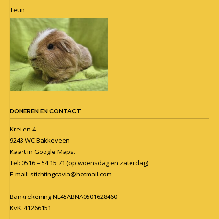
Teun
DONEREN EN CONTACT
Kreilen 4
9243 WC Bakkeveen
Kaart in
Google Maps
.
Tel: 0516 – 54 15 71 (op woensdag en zaterdag)
E-mail:
stichtingcavia@hotmail.com
Bankrekening NL45ABNA0501628460
KvK. 41266151