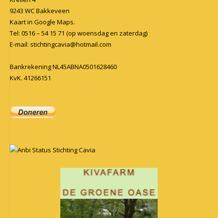
9243 WC Bakkeveen
Kaart in
Google Maps
.
Tel: 0516 – 54 15 71 (op woensdag en zaterdag)
E-mail:
stichtingcavia@hotmail.com
Bankrekening NL45ABNA0501628460
KvK. 41266151
Anbi Status Stichting Cavia