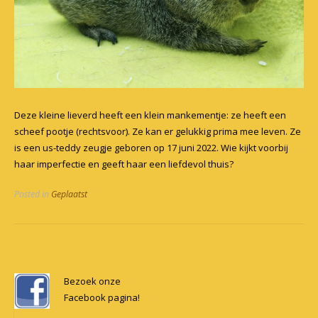
Deze kleine lieverd heeft een klein mankementje: ze heeft een
scheef pootje (rechtsvoor). Ze kan er gelukkig prima mee leven. Ze
is een us-teddy zeugje geboren op 17 juni 2022. Wie kijkt voorbij
haar imperfectie en geeft haar een liefdevol thuis?
Posted in
Geplaatst
Post
navigation
Bezoek onze
Facebook pagina!