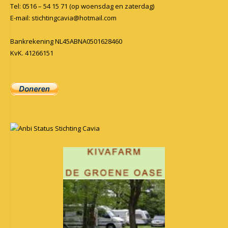
Tel: 0516 – 54 15 71 (op woensdag en zaterdag)
E-mail:
stichtingcavia@hotmail.com
Bankrekening NL45ABNA0501628460
KvK. 41266151
Anbi Status Stichting Cavia