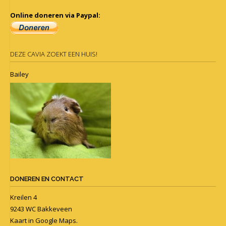
Online doneren via Paypal:
DEZE CAVIA ZOEKT EEN HUIS!
Bailey
DONEREN EN CONTACT
Kreilen 4
9243 WC Bakkeveen
Kaart in
Google Maps
.