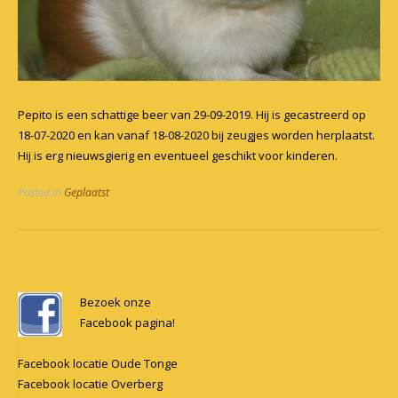
Pepito is een schattige beer van 29-09-2019. Hij is gecastreerd op
18-07-2020 en kan vanaf 18-08-2020 bij zeugjes worden herplaatst.
Hij is erg nieuwsgierig en eventueel geschikt voor kinderen.
Posted in
Geplaatst
Post
navigation
Bezoek onze
Facebook pagina!
Facebook locatie Oude Tonge
Facebook locatie Overberg