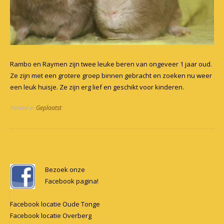
Rambo en Raymen zijn twee leuke beren van ongeveer 1 jaar oud.
Ze zijn met een grotere groep binnen gebracht en zoeken nu weer
een leuk huisje. Ze zijn erg lief en geschikt voor kinderen.
Posted in
Geplaatst
Post
navigation
Bezoek onze
Facebook pagina!
Facebook locatie Oude Tonge
Facebook locatie Overberg