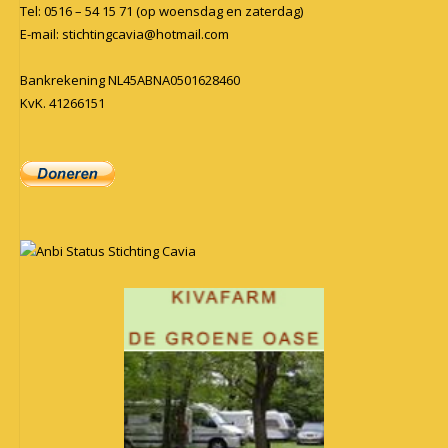
Tel: 0516 – 54 15 71 (op woensdag en zaterdag)
E-mail:
stichtingcavia@hotmail.com
Bankrekening NL45ABNA0501628460
KvK. 41266151
Anbi Status Stichting Cavia