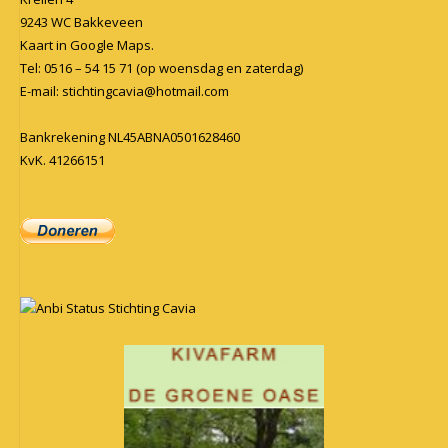
9243 WC Bakkeveen
Kaart in
Google Maps
.
Tel: 0516 – 54 15 71 (op woensdag en zaterdag)
E-mail:
stichtingcavia@hotmail.com
Bankrekening NL45ABNA0501628460
KvK. 41266151
Anbi Status Stichting Cavia