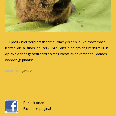
**Tijdelijk niet herplaatsbaar** Tommy is een leuke choco/rode
borstel die al sinds januari 2024 bij ons in de opvang verblijft. Hij is
op 26 oktober gecastreerd en mag vanaf 26 november bij dames
worden geplaatst.
Posted in
Geplaatst
Post
navigation
Bezoek onze
Facebook pagina!