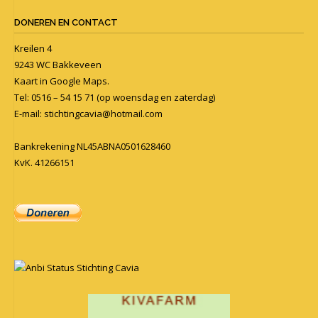
DONEREN EN CONTACT
Kreilen 4
9243 WC Bakkeveen
Kaart in
Google Maps
.
Tel: 0516 – 54 15 71 (op woensdag en zaterdag)
E-mail:
stichtingcavia@hotmail.com
Bankrekening NL45ABNA0501628460
KvK. 41266151
Anbi Status Stichting Cavia